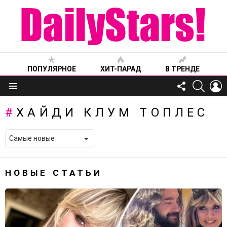
ПОПУЛЯРНОЕ
ХИТ-ПАРАД
В ТРЕНДЕ
FOLLOW
SEARC
L
US
Меню
ХАЙДИ КЛУМ ТОПЛЕС
НОВЫЕ СТАТЬИ