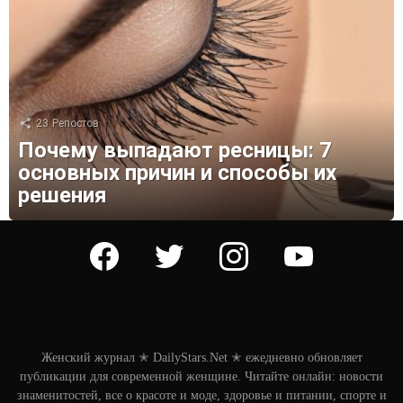
23
Репостов
Почему выпадают ресницы: 7
основных причин и способы их
решения
facebook
twitter
instagram
youtube
Женский журнал ✭ DailyStars.Net ✭ ежедневно обновляет
публикации для современной женщине. Читайте онлайн: новости
знаменитостей, все о красоте и моде, здоровье и питании, спорте и