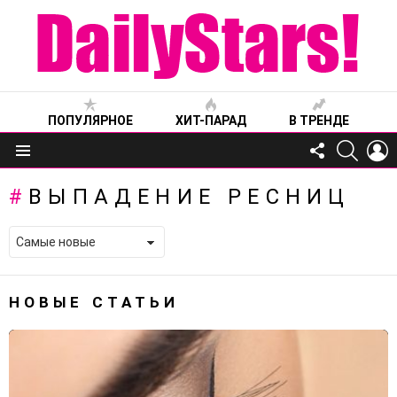
ПОПУЛЯРНОЕ
ХИТ-ПАРАД
В ТРЕНДЕ
FOLLOW
SEARC
L
US
Меню
ВЫПАДЕНИЕ РЕСНИЦ
НОВЫЕ СТАТЬИ