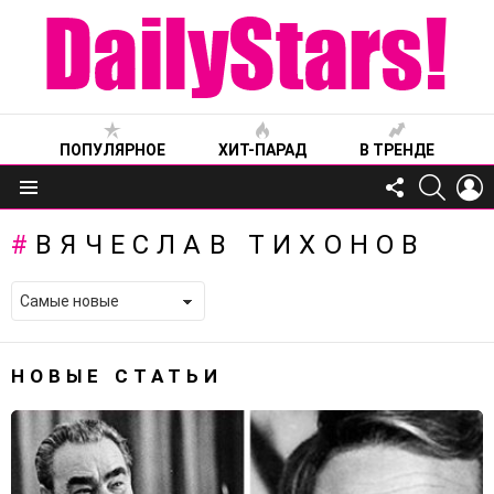
ПОПУЛЯРНОЕ
ХИТ-ПАРАД
В ТРЕНДЕ
FOLLOW
SEARC
L
US
Меню
ВЯЧЕСЛАВ ТИХОНОВ
НОВЫЕ СТАТЬИ