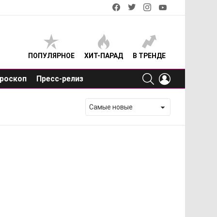
facebook
twitter
instagram
youtube
ПОПУЛЯРНОЕ
ХИТ-ПАРАД
В ТРЕНДЕ
SEARCH
LOGIN
роскоп
Пресс-релиз