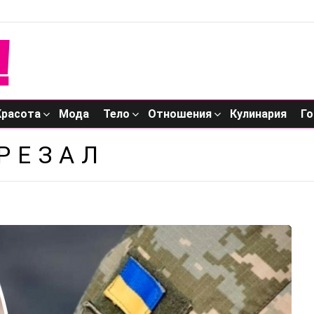
Красота
Мода
Тело
Отношения
Кулинария
Го
РЕЗАЛ