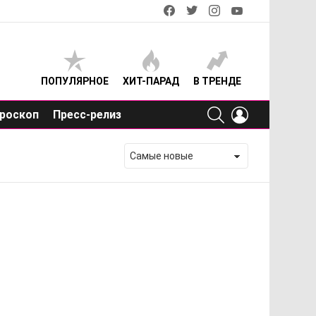
facebook
twitter
instagram
youtube
ПОПУЛЯРНОЕ
ХИТ-ПАРАД
В ТРЕНДЕ
SEARCH
LOGIN
роскоп
Пресс-релиз