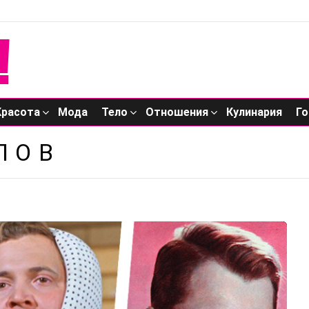
Красота
Мода
Тело
Отношения
Кулинария
Го
ЛОВ