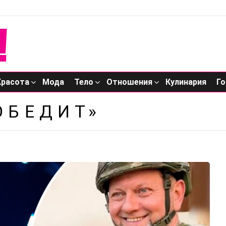
Красота
Мода
Тело
Отношения
Кулинария
Го
ОБЕДИТ»