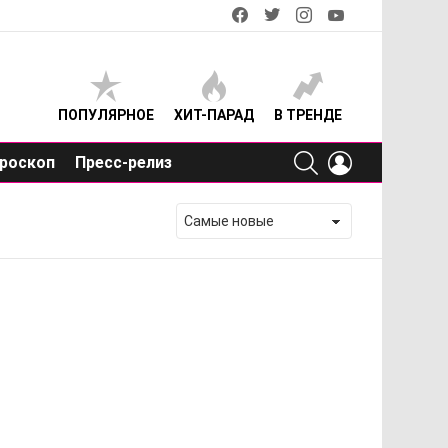
facebook
twitter
instagram
youtube
ПОПУЛЯРНОЕ
ХИТ-ПАРАД
В ТРЕНДЕ
SEARCH
LOGIN
роскоп
Пресс-релиз