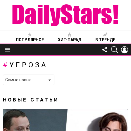
ПОПУЛЯРНОЕ
ХИТ-ПАРАД
В ТРЕНДЕ
FOLLOW
SEARC
L
US
Меню
УГРОЗА
НОВЫЕ СТАТЬИ