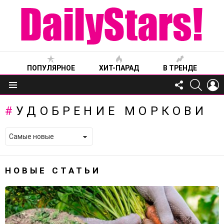
ПОПУЛЯРНОЕ
ХИТ-ПАРАД
В ТРЕНДЕ
FOLLOW
SEARC
L
US
Меню
УДОБРЕНИЕ МОРКОВИ
НОВЫЕ СТАТЬИ