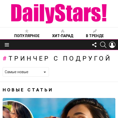
ПОПУЛЯРНОЕ
ХИТ-ПАРАД
В ТРЕНДЕ
FOLLOW
SEARC
L
US
Меню
ТРИНЧЕР С ПОДРУГОЙ
НОВЫЕ СТАТЬИ