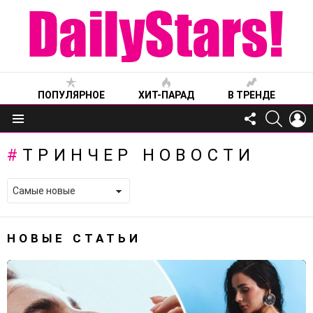
ПОПУЛЯРНОЕ
ХИТ-ПАРАД
В ТРЕНДЕ
FOLLOW
SEARC
L
US
Меню
ТРИНЧЕР НОВОСТИ
НОВЫЕ СТАТЬИ