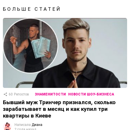
БОЛЬШЕ СТАТЕЙ
60
Репостов
ЗНАМЕНИТОСТИ
НОВОСТИ ШОУ-БИЗНЕСА
Бывший муж Тринчер признался, сколько
зарабатывает в месяц и как купил три
квартиры в Киеве
Написала
Диана
2 года назад