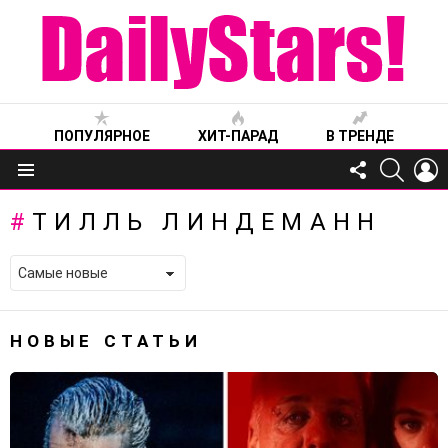
ПОПУЛЯРНОЕ
ХИТ-ПАРАД
В ТРЕНДЕ
FOLLOW
SEARC
L
US
Меню
ТИЛЛЬ ЛИНДЕМАНН
НОВЫЕ СТАТЬИ