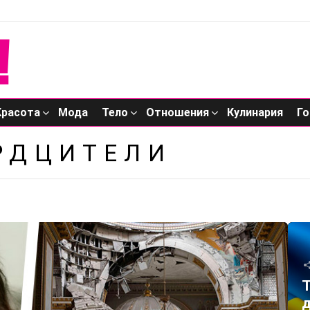
Красота
Мода
Тело
Отношения
Кулинария
Го
РДЦИТЕЛИ
Т
д