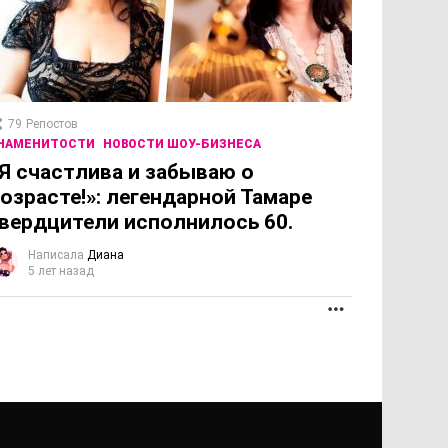
79
Репостов
НАМЕНИТОСТИ
НОВОСТИ ШОУ-БИЗНЕСА
Я счастлива и забываю о
озрасте!»: легендарной Тамаре
вердцители исполнилось 60.
Написала
Диана
5 лет назад
ПРОДОЛЖЕНИЕ