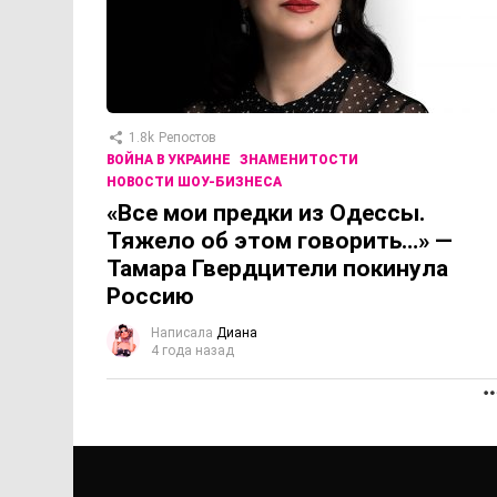
1.8k
Репостов
ВОЙНА В УКРАИНЕ
ЗНАМЕНИТОСТИ
НОВОСТИ ШОУ-БИЗНЕСА
«Все мои предки из Одессы.
Тяжело об этом говорить…» —
Тамара Гвердцители покинула
Россию
Написала
Диана
4 года назад