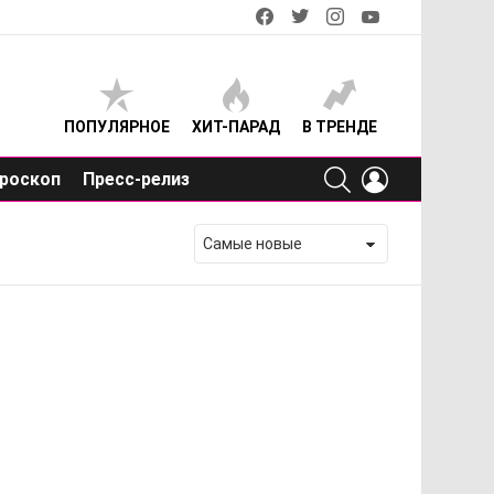
facebook
twitter
instagram
youtube
ПОПУЛЯРНОЕ
ХИТ-ПАРАД
В ТРЕНДЕ
SEARCH
LOGIN
роскоп
Пресс-релиз