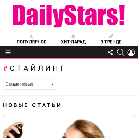
ПОПУЛЯРНОЕ
ХИТ-ПАРАД
В ТРЕНДЕ
FOLLOW
SEARC
L
US
Меню
СТАЙЛИНГ
НОВЫЕ СТАТЬИ