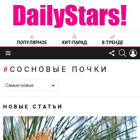
ПОПУЛЯРНОЕ
ХИТ-ПАРАД
В ТРЕНДЕ
FOLLOW
SEARC
L
US
Меню
СОСНОВЫЕ ПОЧКИ
НОВЫЕ СТАТЬИ