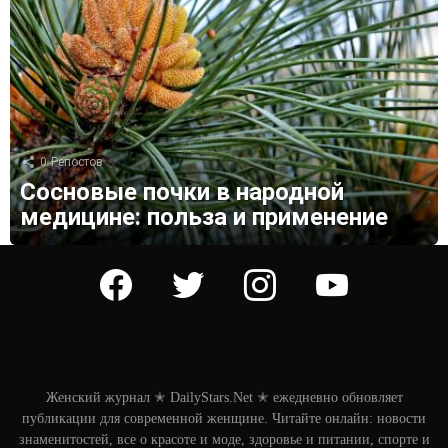
0
Репостов
Сосновые почки в народной
медицине: польза и применение
facebook
twitter
instagram
youtube
Женский журнал ✭ DailyStars.Net ✭ ежедневно обновляет
публикации для современной женщине. Читайте онлайн: новости
знаменитостей, все о красоте и моде, здоровье и питании, спорте и