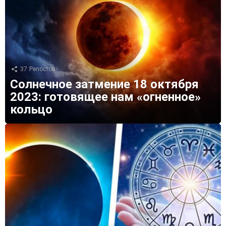
37
Репостов
Солнечное затмение 18 октября
2023: готовящее нам «огненное»
кольцо