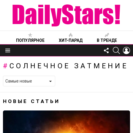
ПОПУЛЯРНОЕ
ХИТ-ПАРАД
В ТРЕНДЕ
FOLLOW
SEARC
L
US
Меню
СОЛНЕЧНОЕ ЗАТМЕНИЕ
НОВЫЕ СТАТЬИ