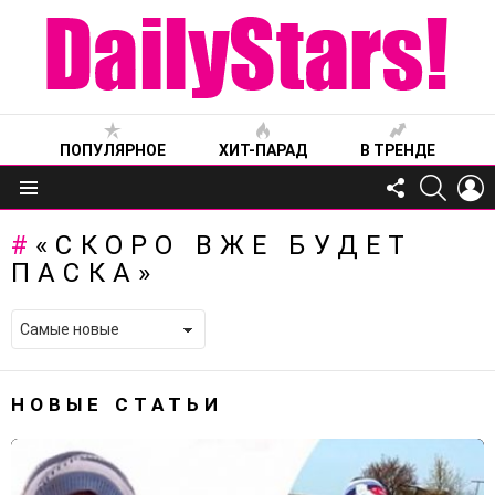
ПОПУЛЯРНОЕ
ХИТ-ПАРАД
В ТРЕНДЕ
FOLLOW
SEARC
L
US
Меню
«СКОРО ВЖЕ БУДЕТ
ПАСКА»
НОВЫЕ СТАТЬИ