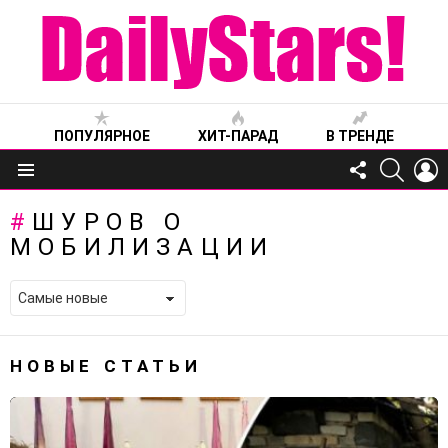
ПОПУЛЯРНОЕ
ХИТ-ПАРАД
В ТРЕНДЕ
FOLLOW
SEARC
L
US
Меню
ШУРОВ О
МОБИЛИЗАЦИИ
НОВЫЕ СТАТЬИ