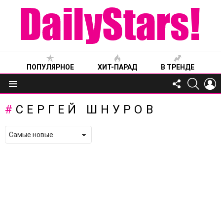
ПОПУЛЯРНОЕ
ХИТ-ПАРАД
В ТРЕНДЕ
FOLLOW
SEARC
L
US
Меню
СЕРГЕЙ ШНУРОВ