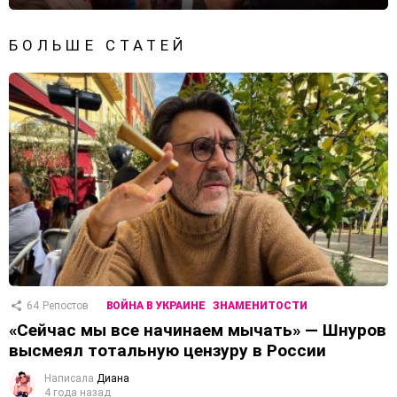
БОЛЬШЕ СТАТЕЙ
64
Репостов
ВОЙНА В УКРАИНЕ
ЗНАМЕНИТОСТИ
«Сейчас мы все начинаем мычать» — Шнуров
высмеял тотальную цензуру в России
Написала
Диана
4 года назад