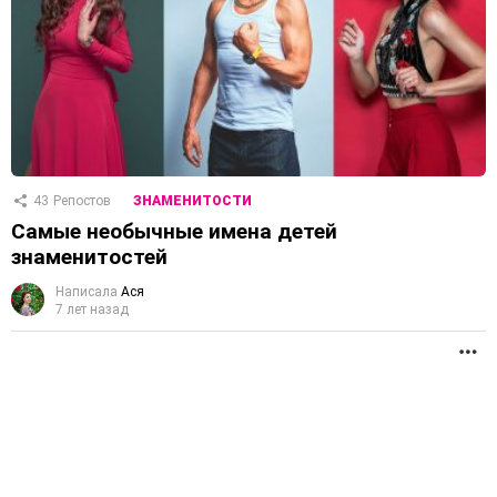
43
Репостов
ЗНАМЕНИТОСТИ
Самые необычные имена детей
знаменитостей
Написала
Ася
7 лет назад
П