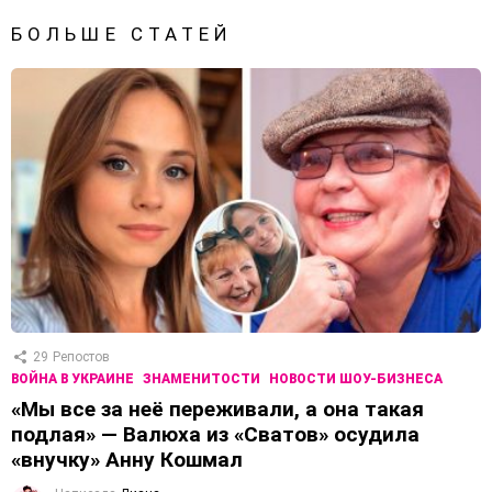
БОЛЬШЕ СТАТЕЙ
29
Репостов
ВОЙНА В УКРАИНЕ
ЗНАМЕНИТОСТИ
НОВОСТИ ШОУ-БИЗНЕСА
«Мы все за неё переживали, а она такая
подлая» — Валюха из «Сватов» осудила
«внучку» Анну Кошмал