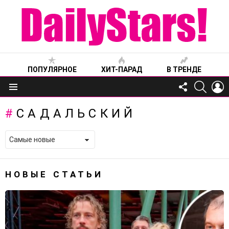
ПОПУЛЯРНОЕ
ХИТ-ПАРАД
В ТРЕНДЕ
FOLLOW
SEARC
L
US
Меню
САДАЛЬСКИЙ
НОВЫЕ СТАТЬИ