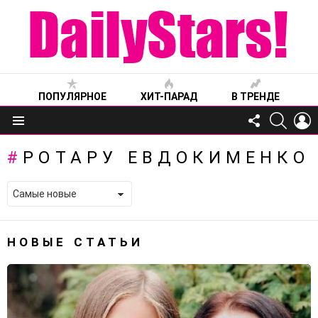
ПОПУЛЯРНОЕ
ХИТ-ПАРАД
В ТРЕНДЕ
FOLLOW
SEARC
L
US
Меню
РОТАРУ ЕВДОКИМЕНКО
НОВЫЕ СТАТЬИ