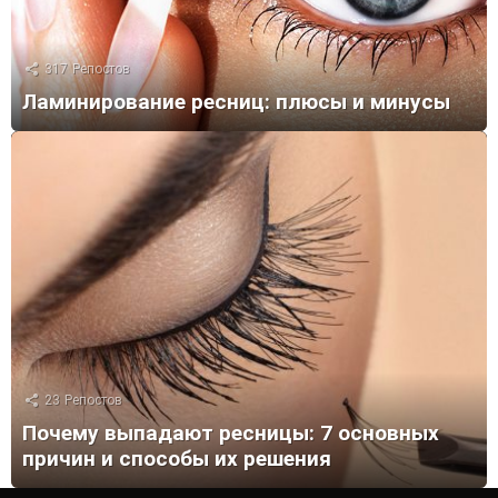
317
Репостов
Ламинирование ресниц: плюсы и минусы
23
Репостов
Почему выпадают ресницы: 7 основных
причин и способы их решения