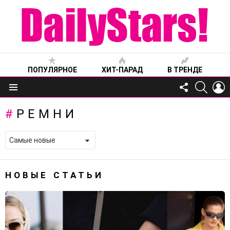
ПОПУЛЯРНОЕ
ХИТ-ПАРАД
В ТРЕНДЕ
FOLLOW
SEARC
L
US
Меню
РЕМНИ
НОВЫЕ СТАТЬИ