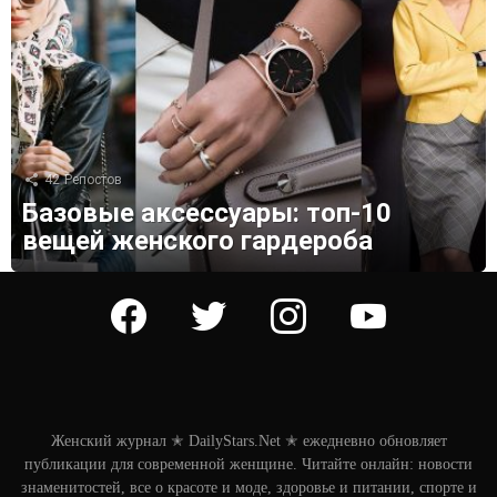
42
Репостов
Базовые аксессуары: топ-10
вещей женского гардероба
facebook
twitter
instagram
youtube
Женский журнал ✭ DailyStars.Net ✭ ежедневно обновляет
публикации для современной женщине. Читайте онлайн: новости
знаменитостей, все о красоте и моде, здоровье и питании, спорте и