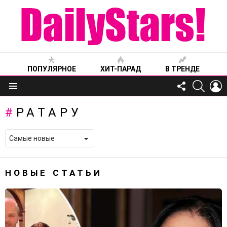
ПОПУЛЯРНОЕ
ХИТ-ПАРАД
В ТРЕНДЕ
FOLLOW
SEARC
L
US
Меню
РАТАРУ
НОВЫЕ СТАТЬИ