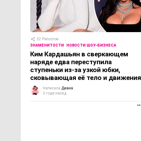
32
Репостов
ЗНАМЕНИТОСТИ
НОВОСТИ ШОУ-БИЗНЕСА
Ким Кардашьян в сверкающем
наряде едва переступила
ступеньки из-за узкой юбки,
сковывающая её тело и движения
Написала
Диана
3 года назад