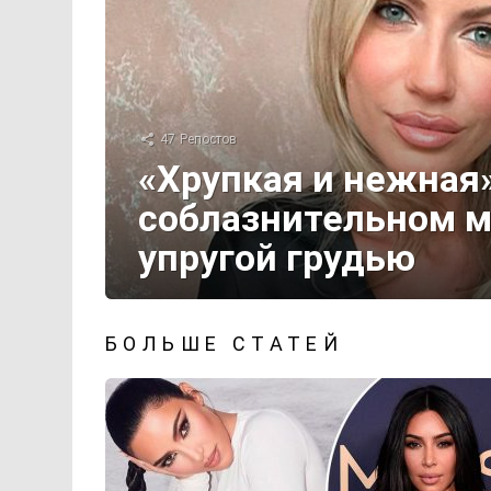
47
Репостов
«Хрупкая и нежная
соблазнительном м
упругой грудью
БОЛЬШЕ СТАТЕЙ