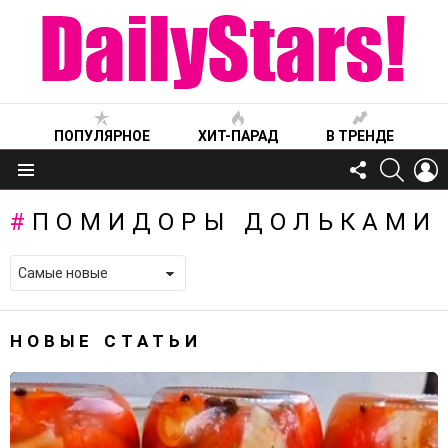
ПОПУЛЯРНОЕ
ХИТ-ПАРАД
В ТРЕНДЕ
FOLLOW
SEARC
L
US
Меню
ПОМИДОРЫ ДОЛЬКАМИ
НОВЫЕ СТАТЬИ