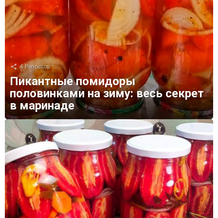
4
Репостов
Пикантные помидоры
половинками на зиму: весь секрет
в маринаде