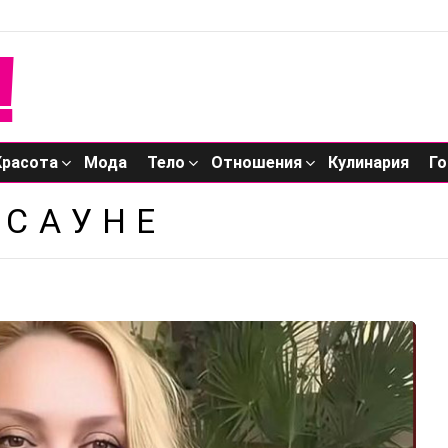
Красота
Мода
Тело
Отношения
Кулинария
Го
 САУНЕ