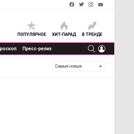
facebook
twitter
instagram
youtube
ПОПУЛЯРНОЕ
ХИТ-ПАРАД
В ТРЕНДЕ
SEARCH
LOGIN
роскоп
Пресс-релиз