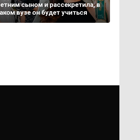
етним сыном и рассекретила, в
аком вузе он будет учиться