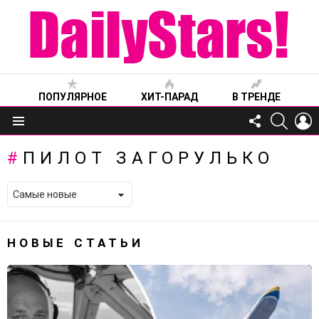
ПОПУЛЯРНОЕ
ХИТ-ПАРАД
В ТРЕНДЕ
FOLLOW
SEARC
L
US
Меню
ПИЛОТ ЗАГОРУЛЬКО
НОВЫЕ СТАТЬИ