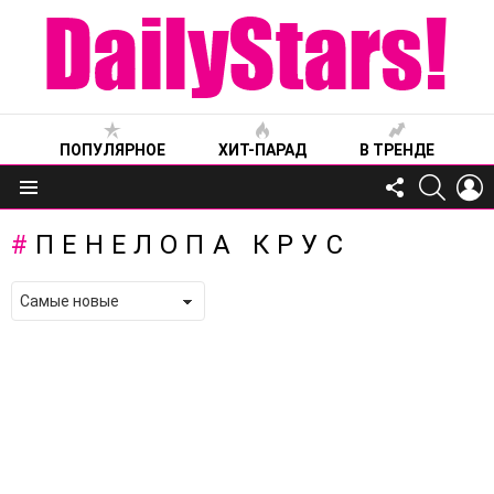
ПОПУЛЯРНОЕ
ХИТ-ПАРАД
В ТРЕНДЕ
FOLLOW
SEARC
L
US
Меню
ПЕНЕЛОПА КРУС