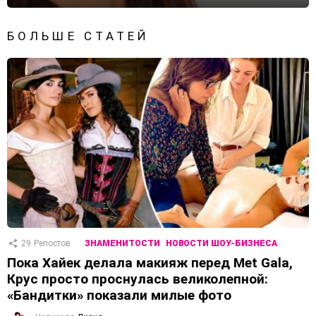
БОЛЬШЕ СТАТЕЙ
29
Репостов
ЗНАМЕНИТОСТИ
НОВОСТИ ШОУ-БИЗНЕСА
Пока Хайек делала макияж перед Met Gala,
Крус просто проснулась великолепной:
«Бандитки» показали милые фото