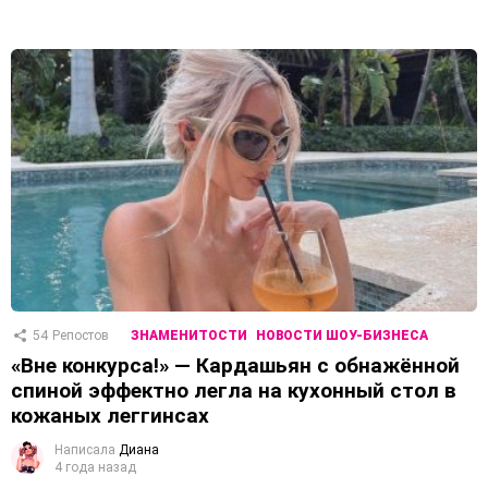
54
Репостов
ЗНАМЕНИТОСТИ
НОВОСТИ ШОУ-БИЗНЕСА
«Вне конкурса!» — Кардашьян с обнажённой
спиной эффектно легла на кухонный стол в
кожаных леггинсах
Написала
Диана
4 года назад