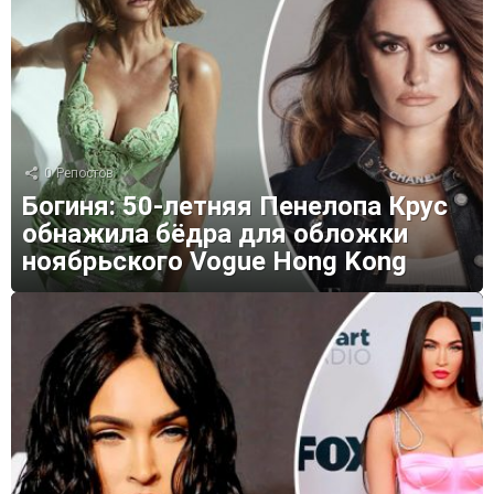
0
Репостов
Богиня: 50-летняя Пенелопа Крус
обнажила бёдра для обложки
ноябрьского Vogue Hong Kong