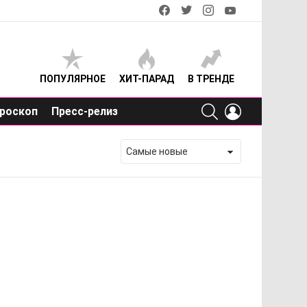
facebook
twitter
instagram
youtube
ПОПУЛЯРНОЕ
ХИТ-ПАРАД
В ТРЕНДЕ
SEARCH
LOGIN
роскоп
Пресс-релиз