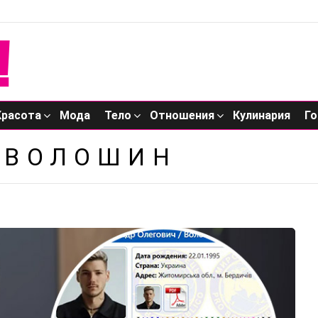
Красота
Мода
Тело
Отношения
Кулинария
Го
 ВОЛОШИН