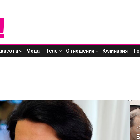
Красота
Мода
Тело
Отношения
Кулинария
Го
Б