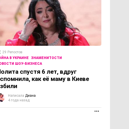
29
Репостов
ОЙНА В УКРАИНЕ
ЗНАМЕНИТОСТИ
ОВОСТИ ШОУ-БИЗНЕСА
олита спустя 6 лет, вдруг
спомнила, как её маму в Киеве
збили
Написала
Диана
4 года назад
ОЛЖЕНИЕ
ПРОДОЛЖЕНИЕ