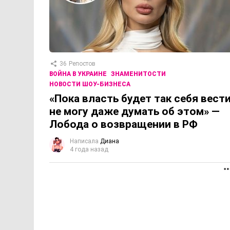
36
Репостов
ВОЙНА В УКРАИНЕ
ЗНАМЕНИТОСТИ
НОВОСТИ ШОУ-БИЗНЕСА
«Пока власть будет так себя вести
не могу даже думать об этом» —
Лобода о возвращении в РФ
Написала
Диана
4 года назад