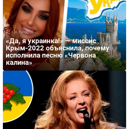
145
Репостов
«Да, я украинка!» — миссис
Крым-2022 объяснила, почему
исполнила песню «Червона
калина»