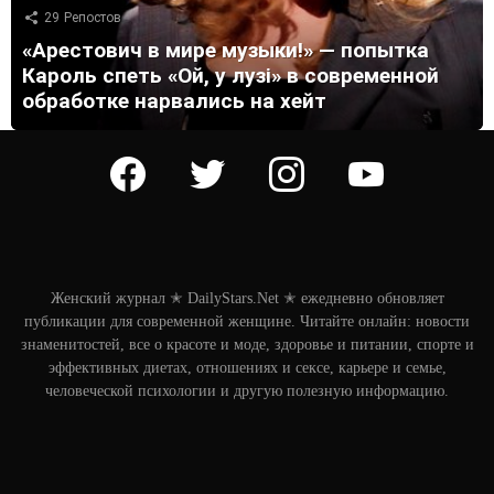
29
Репостов
«Арестович в мире музыки!» — попытка
Кароль спеть «Ой, у лузі» в современной
обработке нарвались на хейт
facebook
twitter
instagram
youtube
Женский журнал ✭ DailyStars.Net ✭ ежедневно обновляет
публикации для современной женщине. Читайте онлайн: новости
знаменитостей, все о красоте и моде, здоровье и питании, спорте и
эффективных диетах, отношениях и сексе, карьере и семье,
человеческой психологии и другую полезную информацию.