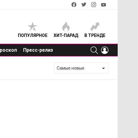
facebook
twitter
instagram
youtube
ПОПУЛЯРНОЕ
ХИТ-ПАРАД
В ТРЕНДЕ
SEARCH
LOGIN
роскоп
Пресс-релиз