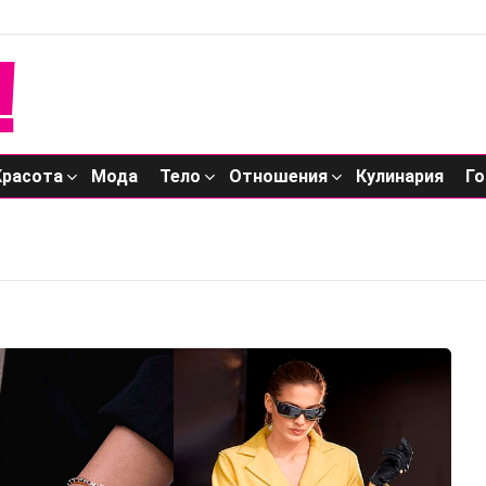
Красота
Мода
Тело
Отношения
Кулинария
Го