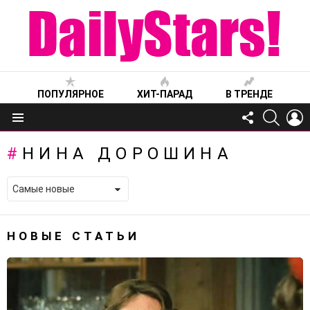
ПОПУЛЯРНОЕ
ХИТ-ПАРАД
В ТРЕНДЕ
FOLLOW
SEARC
L
US
Меню
НИНА ДОРОШИНА
НОВЫЕ СТАТЬИ