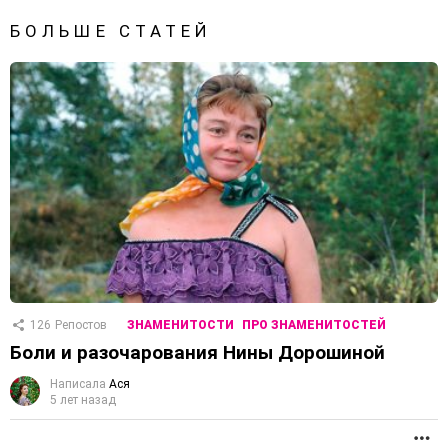
БОЛЬШЕ СТАТЕЙ
126
Репостов
ЗНАМЕНИТОСТИ
ПРО ЗНАМЕНИТОСТЕЙ
Боли и разочарования Нины Дорошиной
Написала
Ася
5 лет назад
П