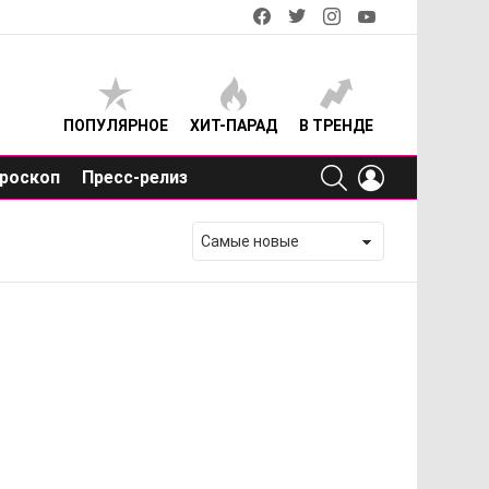
facebook
twitter
instagram
youtube
ПОПУЛЯРНОЕ
ХИТ-ПАРАД
В ТРЕНДЕ
SEARCH
LOGIN
роскоп
Пресс-релиз