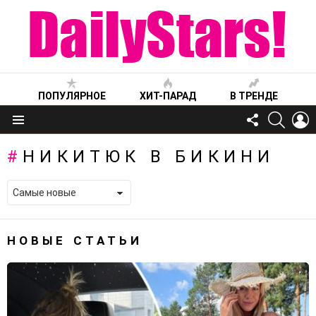
ПОПУЛЯРНОЕ
ХИТ-ПАРАД
В ТРЕНДЕ
FOLLOW
SEARC
L
US
Меню
НИКИТЮК В БИКИНИ
НОВЫЕ СТАТЬИ