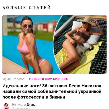
БОЛЬШЕ СТАТЕЙ
48
Репостов
НОВОСТИ ШОУ-БИЗНЕСА
Идеальные ноги! 36-летнюю Лесю Никитюк
назвали самой соблазнительной украинкой
после фотосессии в бикини
Написала
Диана
2 года назад