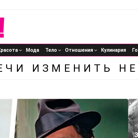
Красота
Мода
Тело
Отношения
Кулинария
Го
ЕЧИ ИЗМЕНИТЬ Н
З