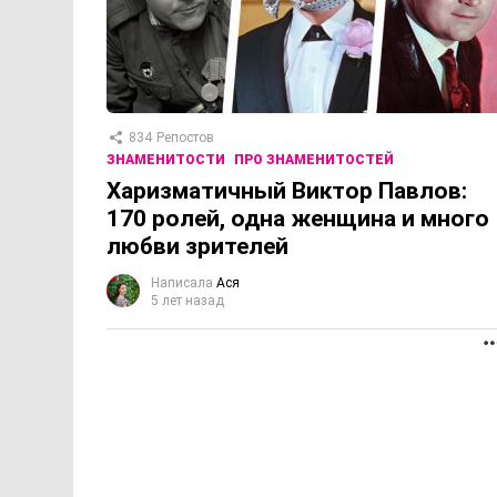
834
Репостов
ЗНАМЕНИТОСТИ
ПРО ЗНАМЕНИТОСТЕЙ
Харизматичный Виктор Павлов:
170 ролей, одна женщина и много
любви зрителей
Написала
Ася
5 лет назад