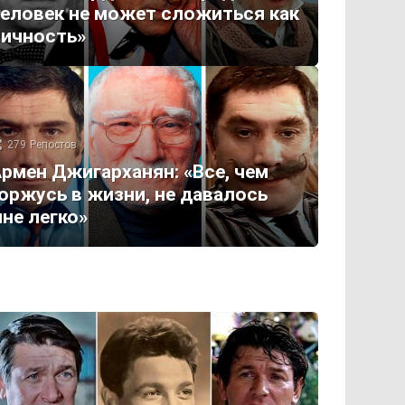
еловек не может сложиться как
ичность»
279
Репостов
рмен Джигарханян: «Все, чем
оржусь в жизни, не давалось
не легко»