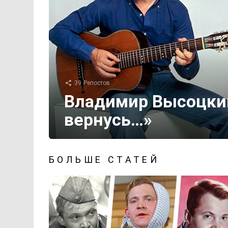
39
Репостов
Владимир Высоцкий:
вернусь…»
БОЛЬШЕ СТАТЕЙ