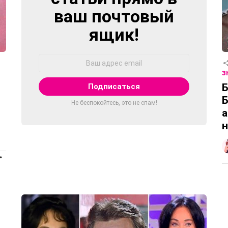
ваш почтовый
ящик!
Адрес
Email:
З
Б
Б
Не беспокойтесь, это не спам!
а
ПРОДОЛЖЕНИЕ