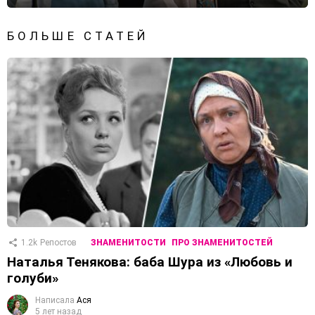
БОЛЬШЕ СТАТЕЙ
1.2k
Репостов
ЗНАМЕНИТОСТИ
ПРО ЗНАМЕНИТОСТЕЙ
Наталья Тенякова: баба Шура из «Любовь и
голуби»
Написала
Ася
5 лет назад