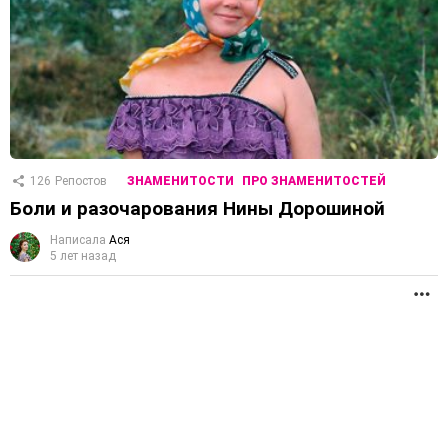
126
Репостов
ЗНАМЕНИТОСТИ
ПРО ЗНАМЕНИТОСТЕЙ
Боли и разочарования Нины Дорошиной
Написала
Ася
5 лет назад
П