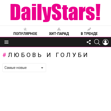
ПОПУЛЯРНОЕ
ХИТ-ПАРАД
В ТРЕНДЕ
FOLLOW
SEARC
L
US
Меню
ЛЮБОВЬ И ГОЛУБИ