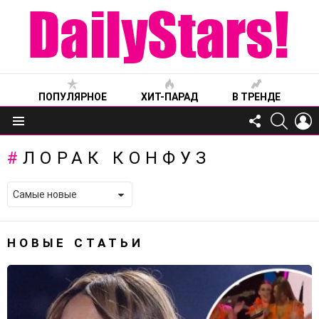
ПОПУЛЯРНОЕ
ХИТ-ПАРАД
В ТРЕНДЕ
FOLLOW
SEARC
L
US
Меню
ЛОРАК КОНФУЗ
НОВЫЕ СТАТЬИ