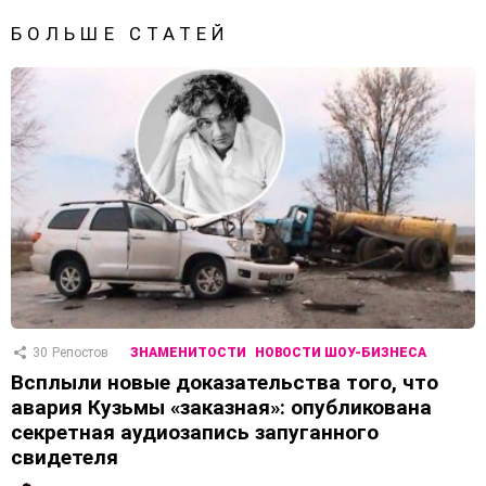
БОЛЬШЕ СТАТЕЙ
30
Репостов
ЗНАМЕНИТОСТИ
НОВОСТИ ШОУ-БИЗНЕСА
Всплыли новые доказательства того, что
авария Кузьмы «заказная»: опубликована
секретная аудиозапись запуганного
свидетеля