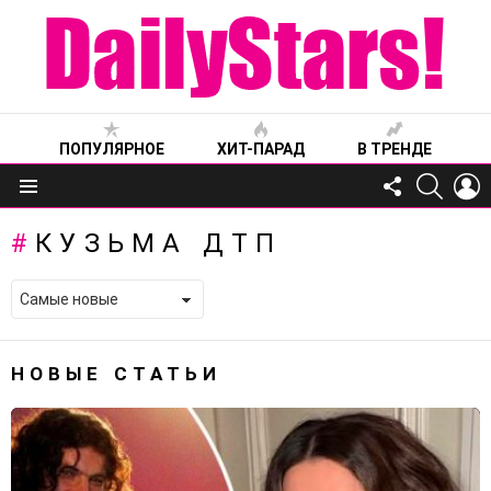
ПОПУЛЯРНОЕ
ХИТ-ПАРАД
В ТРЕНДЕ
FOLLOW
SEARC
L
US
Меню
КУЗЬМА ДТП
НОВЫЕ СТАТЬИ