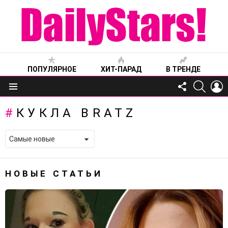
ПОПУЛЯРНОЕ
ХИТ-ПАРАД
В ТРЕНДЕ
FOLLOW
SEARC
L
US
Меню
КУКЛА BRATZ
НОВЫЕ СТАТЬИ