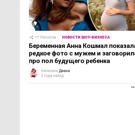
17
Репостов
НОВОСТИ ШОУ-БИЗНЕСА
Беременная Анна Кошмал показал
редкое фото с мужем и заговорил
про пол будущего ребенка
Написала
Диана
2 года назад