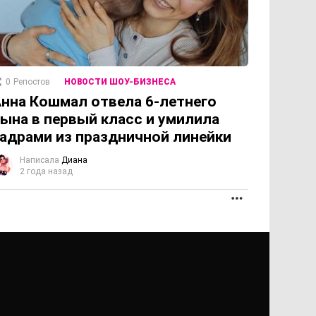
0
Репостов
НОВОСТИ ШОУ-БИЗНЕСА
нна Кошмал отвела 6-летнего
ына в первый класс и умилила
адрами из праздничной линейки
Написала
Диана
2 года назад
ОЛЖЕНИЕ
ПРОДОЛЖЕНИЕ