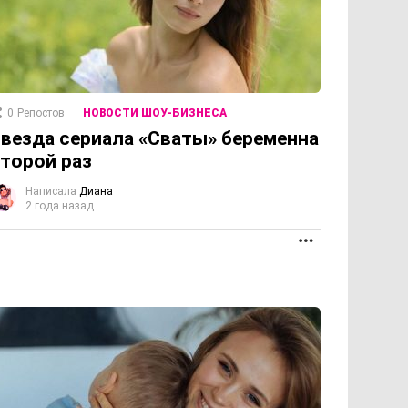
0
Репостов
НОВОСТИ ШОУ-БИЗНЕСА
везда сериала «Сваты» беременна
торой раз
Написала
Диана
2 года назад
ПРОДОЛЖЕНИЕ