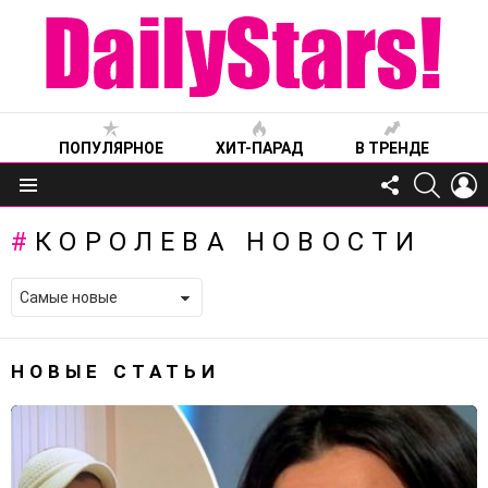
ПОПУЛЯРНОЕ
ХИТ-ПАРАД
В ТРЕНДЕ
FOLLOW
SEARC
L
US
Меню
КОРОЛЕВА НОВОСТИ
НОВЫЕ СТАТЬИ