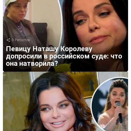
0
Репостов
Певицу Наташу Королеву
допросили в российском суде: что
она натворила?