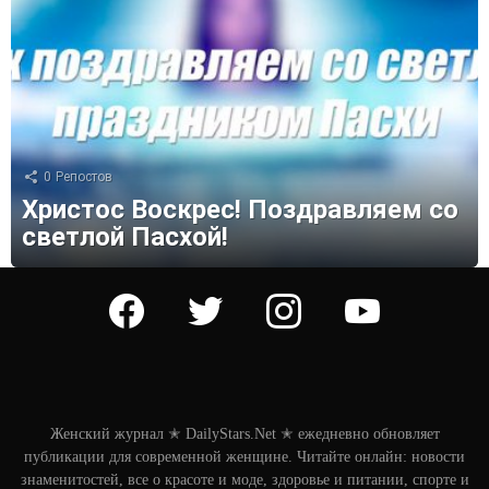
0
Репостов
Христос Воскрес! Поздравляем со
светлой Пасхой!
facebook
twitter
instagram
youtube
Женский журнал ✭ DailyStars.Net ✭ ежедневно обновляет
публикации для современной женщине. Читайте онлайн: новости
знаменитостей, все о красоте и моде, здоровье и питании, спорте и