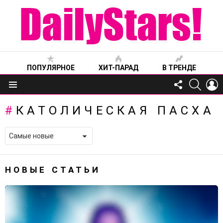
ПОПУЛЯРНОЕ
ХИТ-ПАРАД
В ТРЕНДЕ
FOLLOW
SEARC
L
US
Меню
КАТОЛИЧЕСКАЯ ПАСХА
НОВЫЕ СТАТЬИ