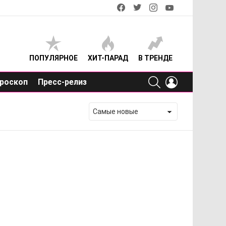
facebook
twitter
instagram
youtube
ПОПУЛЯРНОЕ
ХИТ-ПАРАД
В ТРЕНДЕ
SEARCH
LOGIN
роскоп
Пресс-релиз