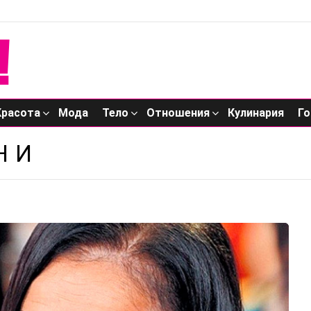
Красота
Мода
Тело
Отношения
Кулинария
Го
НИ