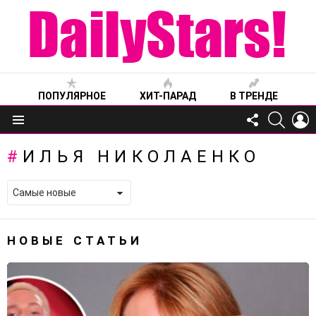
ПОПУЛЯРНОЕ
ХИТ-ПАРАД
В ТРЕНДЕ
FOLLOW
SEARC
L
US
Меню
ИЛЬЯ НИКОЛАЕНКО
НОВЫЕ СТАТЬИ