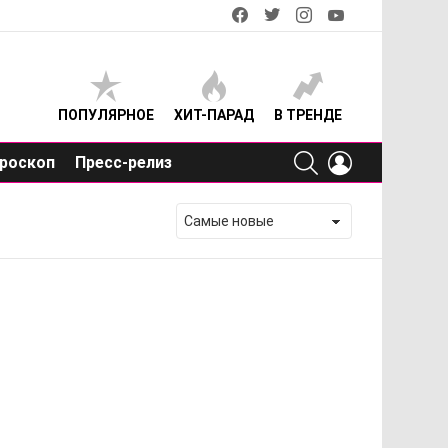
facebook
twitter
instagram
youtube
ПОПУЛЯРНОЕ
ХИТ-ПАРАД
В ТРЕНДЕ
SEARCH
LOGIN
роскоп
Пресс-релиз