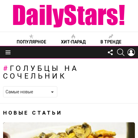
ПОПУЛЯРНОЕ
ХИТ-ПАРАД
В ТРЕНДЕ
FOLLOW
SEARC
L
US
Меню
ГОЛУБЦЫ НА
СОЧЕЛЬНИК
НОВЫЕ СТАТЬИ