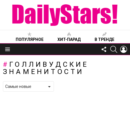
ПОПУЛЯРНОЕ
ХИТ-ПАРАД
В ТРЕНДЕ
FOLLOW
SEARC
L
US
Меню
ГОЛЛИВУДСКИЕ
ЗНАМЕНИТОСТИ