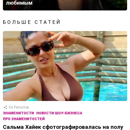
любимым
БОЛЬШЕ СТАТЕЙ
54
Репостов
ЗНАМЕНИТОСТИ
НОВОСТИ ШОУ-БИЗНЕСА
ПРО ЗНАМЕНИТОСТЕЙ
Сальма Хайек сфотографировалась на полу